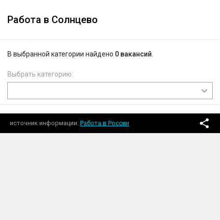
Работа в Солнцево
В выбранной категории найдено
0 вакансий
.
Выбрать категорию:
источник информации
Работа в России