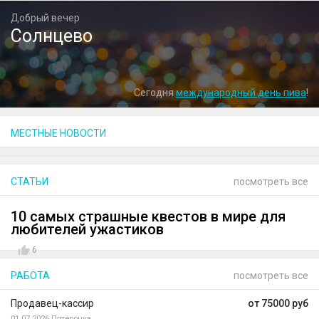
Добрый вечер
Солнцево
Сегодня
международный день пива
!
МЕСТНЫЕ НОВОСТИ
СТАТЬИ
посмотреть все
10 самых страшные квестов в мире для
любителей ужастиков
6
РАБОТА
посмотреть все
Продавец-кассир
от 75000 руб
01.07.2026
Пятёрочка