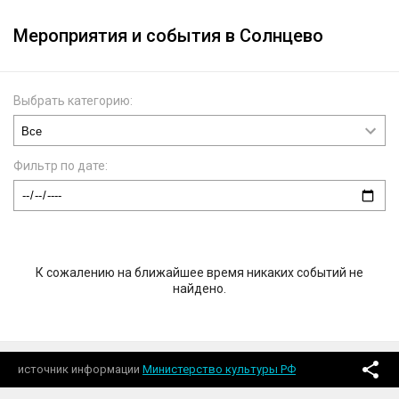
Мероприятия и события в Солнцево
Выбрать категорию:
Фильтр по дате:
К сожалению на ближайшее время никаких событий не
найдено.
источник информации
Министерство культуры РФ