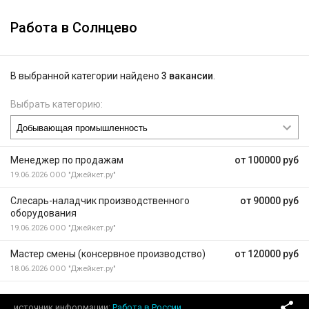
Работа в Солнцево
В выбранной категории найдено
3 вакансии
.
Выбрать категорию:
Менеджер по продажам
от 100000 руб
19.06.2026
ООО "Джейкет.ру"
Слесарь-наладчик производственного
от 90000 руб
оборудования
19.06.2026
ООО "Джейкет.ру"
Мастер смены (консервное производство)
от 120000 руб
18.06.2026
ООО "Джейкет.ру"
источник информации
Работа в России