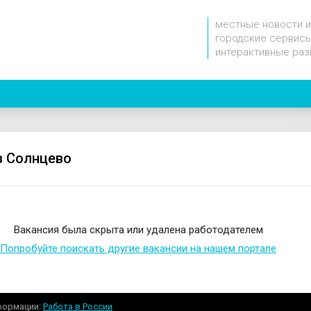
местные новости и
городские сервисы
интерактивные раз
в Солнцево
Вакансия была скрыта или удалена работодателем
Попробуйте поискать другие вакансии на нашем портале
формации
Работа в России