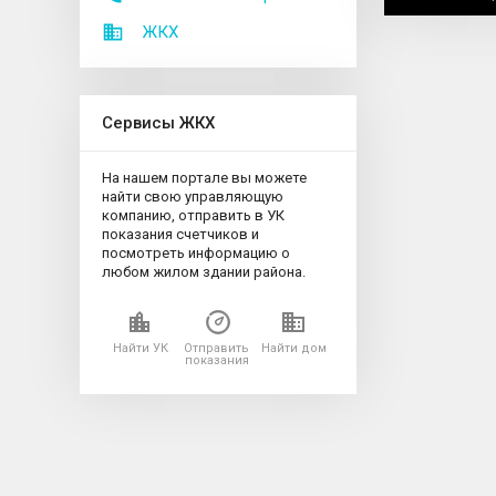
ЖКХ
Сервисы ЖКХ
На нашем портале вы можете
найти свою управляющую
компанию, отправить в УК
показания счетчиков и
посмотреть информацию о
любом жилом здании района.
Найти УК
Отправить
Найти дом
показания