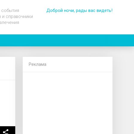
 события
Доброй ночи, рады вас видеть!
 и справочники
влечения
Реклама