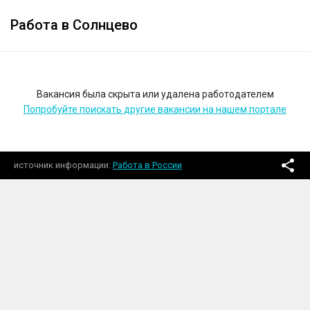
Работа в Солнцево
Вакансия была скрыта или удалена работодателем
Попробуйте поискать другие вакансии на нашем портале
источник информации
Работа в России