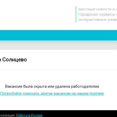
местные новости и 
городские сервисы 
интерактивные разв
в Солнцево
Вакансия была скрыта или удалена работодателем
Попробуйте поискать другие вакансии на нашем портале
формации
Работа в России