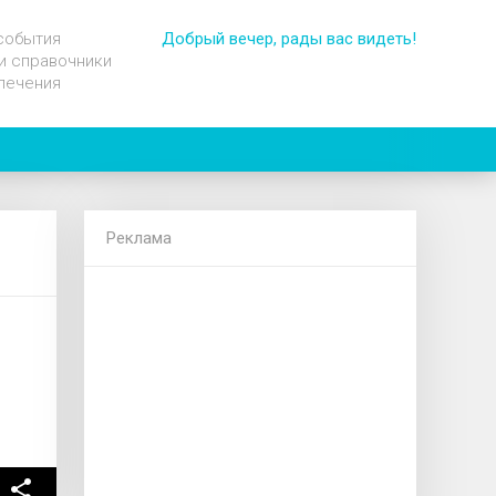
события
Добрый вечер, рады вас видеть!
и справочники
лечения
Реклама