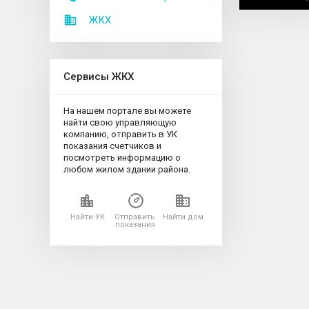
ЖКХ
Сервисы ЖКХ
На нашем портале вы можете
найти свою управляющую
компанию, отправить в УК
показания счетчиков и
посмотреть информацию о
любом жилом здании района.
Найти УК
Отправить
Найти дом
показания