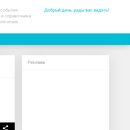
 события
Добрый день, рады вас видеть!
 и справочники
влечения
Реклама