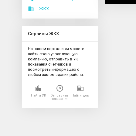
ЖКХ
Сервисы ЖКХ
На нашем портале вы можете
найти свою управляющую
компанию, отправить в УК
показания счетчиков и
посмотреть информацию о
любом жилом здании района.
Найти УК
Отправить
Найти дом
показания