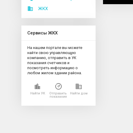
ЖКХ
Сервисы ЖКХ
На нашем портале вы можете
найти свою управляющую
компанию, отправить в УК
показания счетчиков и
посмотреть информацию о
любом жилом здании района.
Найти УК
Отправить
Найти дом
показания