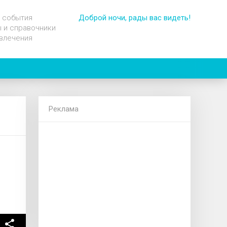
 события
Доброй ночи, рады вас видеть!
 и справочники
влечения
Реклама