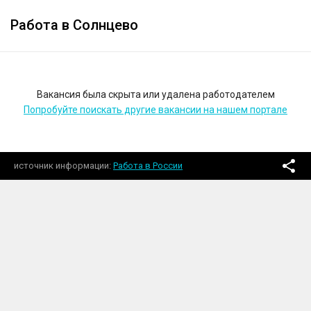
Работа в Солнцево
Вакансия была скрыта или удалена работодателем
Попробуйте поискать другие вакансии на нашем портале
источник информации
Работа в России