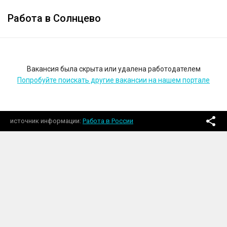
Работа в Солнцево
Вакансия была скрыта или удалена работодателем
Попробуйте поискать другие вакансии на нашем портале
источник информации
Работа в России