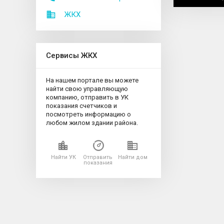
ЖКХ
Сервисы ЖКХ
На нашем портале вы можете
найти свою управляющую
компанию, отправить в УК
показания счетчиков и
посмотреть информацию о
любом жилом здании района.
Найти УК
Отправить
Найти дом
показания