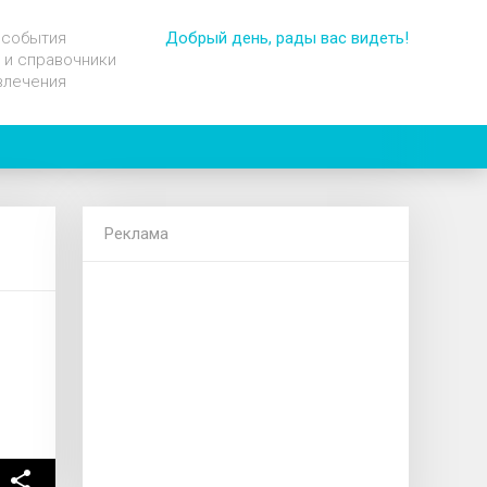
 события
Добрый день, рады вас видеть!
 и справочники
влечения
Реклама