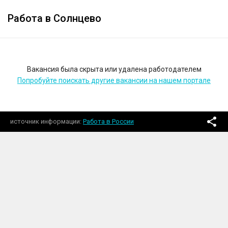
Работа в Солнцево
Вакансия была скрыта или удалена работодателем
Попробуйте поискать другие вакансии на нашем портале
источник информации
Работа в России