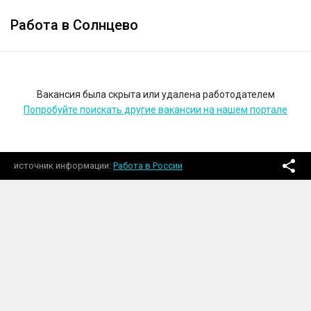
Работа в Солнцево
Вакансия была скрыта или удалена работодателем
Попробуйте поискать другие вакансии на нашем портале
источник информации
Работа в России