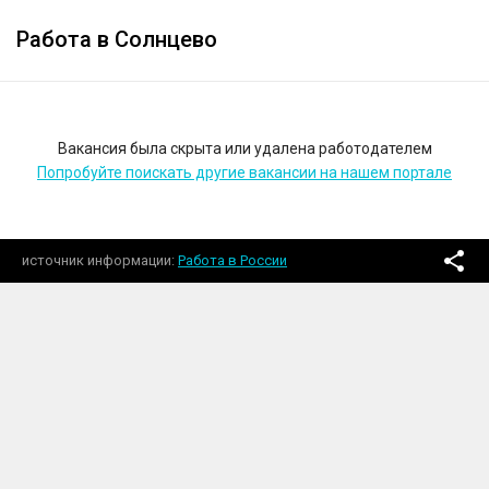
Работа в Солнцево
Вакансия была скрыта или удалена работодателем
Попробуйте поискать другие вакансии на нашем портале
источник информации
Работа в России