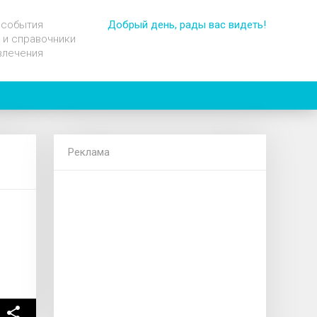
 события
Добрый день, рады вас видеть!
 и справочники
влечения
Реклама