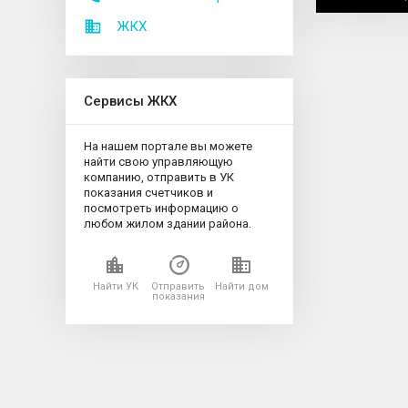
ЖКХ
Сервисы ЖКХ
На нашем портале вы можете
найти свою управляющую
компанию, отправить в УК
показания счетчиков и
посмотреть информацию о
любом жилом здании района.
Найти УК
Отправить
Найти дом
показания