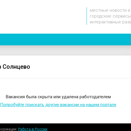
местные новости и
городские сервисы
интерактивные раз
в Солнцево
Вакансия была скрыта или удалена работодателем
Попробуйте поискать другие вакансии на нашем портале
формации
Работа в России