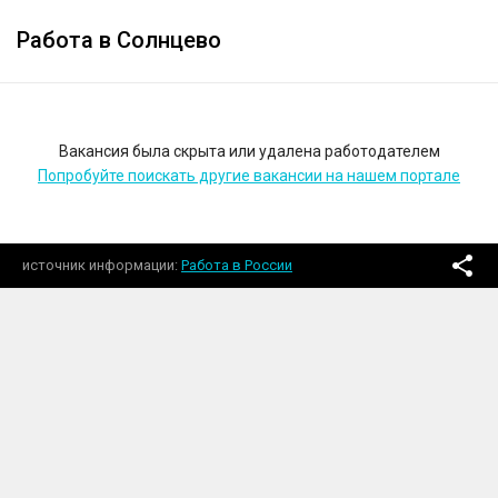
Работа в Солнцево
Вакансия была скрыта или удалена работодателем
Попробуйте поискать другие вакансии на нашем портале
источник информации
Работа в России