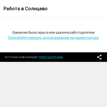
Работа в Солнцево
Вакансия была скрыта или удалена работодателем
Попробуйте поискать другие вакансии на нашем портале
источник информации
Работа в России