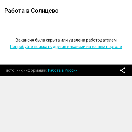
Работа в Солнцево
Вакансия была скрыта или удалена работодателем
Попробуйте поискать другие вакансии на нашем портале
источник информации
Работа в России