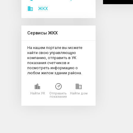
ЖКХ
Сервисы ЖКХ
На нашем портале вы можете
найти свою управляющую
компанию, отправить в УК
показания счетчиков и
посмотреть информацию о
любом жилом здании района.
Найти УК
Отправить
Найти дом
показания