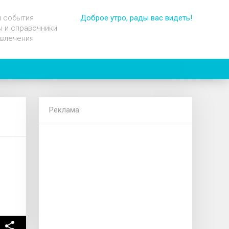
и события
Доброе утро, рады вас видеть!
 и справочники
звлечения
Реклама