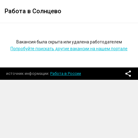
Работа в Солнцево
Вакансия была скрыта или удалена работодателем
Попробуйте поискать другие вакансии на нашем портале
источник информации
Работа в России