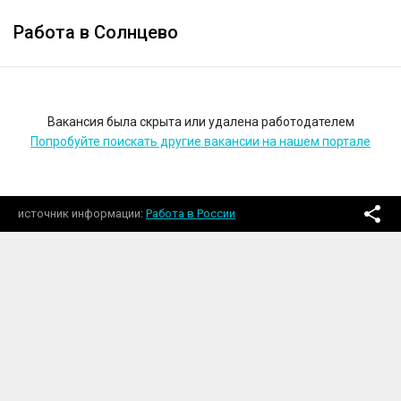
Работа в Солнцево
Вакансия была скрыта или удалена работодателем
Попробуйте поискать другие вакансии на нашем портале
источник информации
Работа в России