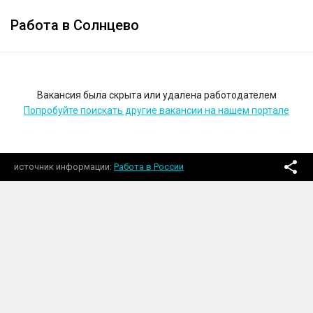
Работа в Солнцево
Вакансия была скрыта или удалена работодателем
Попробуйте поискать другие вакансии на нашем портале
источник информации
Работа в России