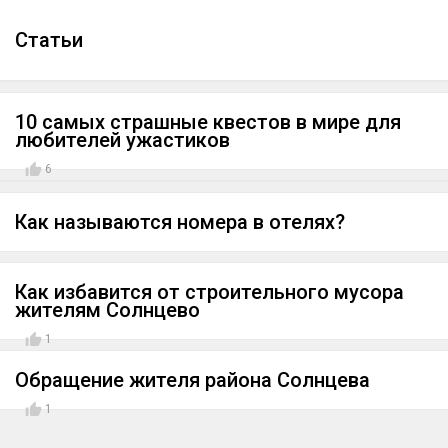
Cтатьи
10 самых страшные квестов в мире для
любителей ужастиков
6
Как называются номера в отелях?
Как избавится от строительного мусора
жителям Солнцево
1
Обращение жителя района Солнцева
1