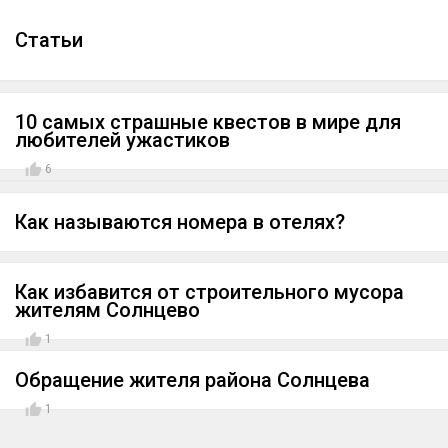
Cтатьи
10 самых страшные квестов в мире для
любителей ужастиков
6
Как называются номера в отелях?
Как избавится от строительного мусора
жителям Солнцево
1
Обращение жителя района Солнцева
1