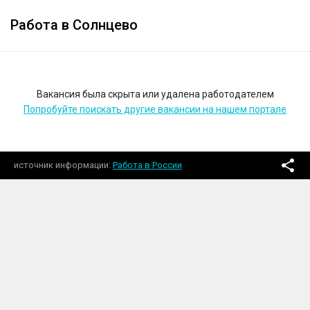
Работа в Солнцево
Вакансия была скрыта или удалена работодателем
Попробуйте поискать другие вакансии на нашем портале
источник информации
Работа в России