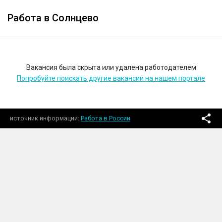
Работа в Солнцево
Вакансия была скрыта или удалена работодателем
Попробуйте поискать другие вакансии на нашем портале
источник информации
Работа в России