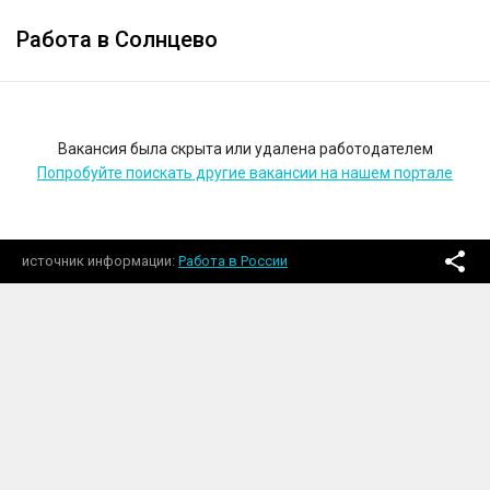
Работа в Солнцево
Вакансия была скрыта или удалена работодателем
Попробуйте поискать другие вакансии на нашем портале
источник информации
Работа в России