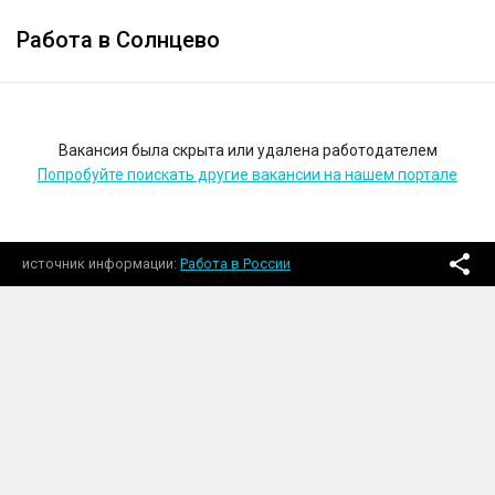
Работа в Солнцево
Вакансия была скрыта или удалена работодателем
Попробуйте поискать другие вакансии на нашем портале
источник информации
Работа в России