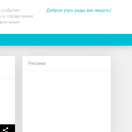
и события
Доброе утро, рады вас видеть!
 и справочники
звлечения
Реклама