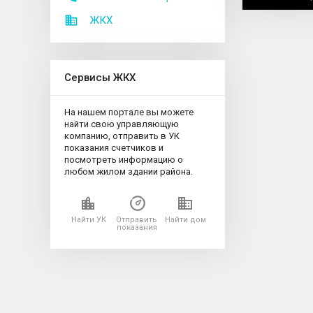
ЖКХ
Сервисы ЖКХ
На нашем портале вы можете
найти свою управляющую
компанию, отправить в УК
показания счетчиков и
посмотреть информацию о
любом жилом здании района.
Найти УК
Отправить
Найти дом
показания