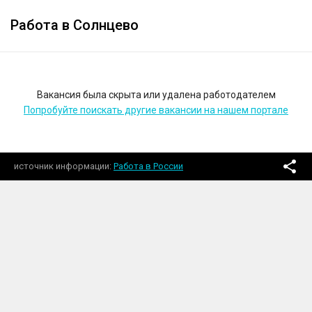
Работа в Солнцево
Вакансия была скрыта или удалена работодателем
Попробуйте поискать другие вакансии на нашем портале
источник информации
Работа в России