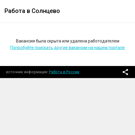
Работа в Солнцево
Вакансия была скрыта или удалена работодателем
Попробуйте поискать другие вакансии на нашем портале
источник информации
Работа в России