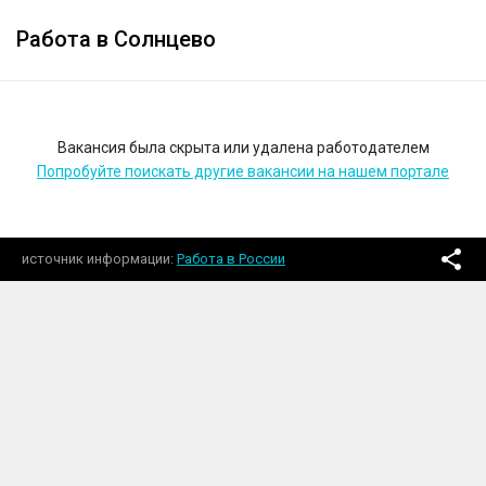
Работа в Солнцево
Вакансия была скрыта или удалена работодателем
Попробуйте поискать другие вакансии на нашем портале
источник информации
Работа в России