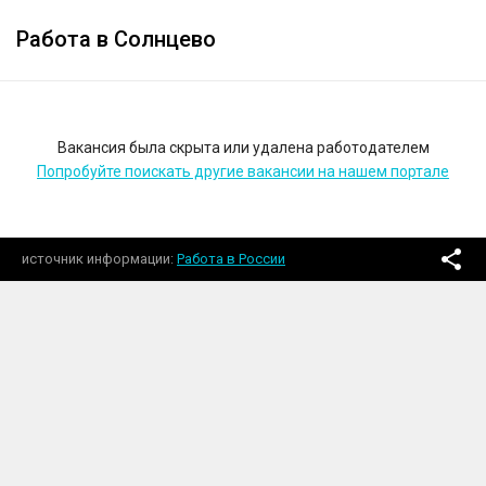
Работа в Солнцево
Вакансия была скрыта или удалена работодателем
Попробуйте поискать другие вакансии на нашем портале
источник информации
Работа в России