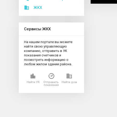
ЖКХ
Сервисы ЖКХ
На нашем портале вы можете
найти свою управляющую
компанию, отправить в УК
показания счетчиков и
посмотреть информацию о
любом жилом здании района.
Найти УК
Отправить
Найти дом
показания