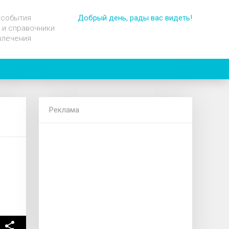
 события
Добрый день, рады вас видеть!
 и справочники
влечения
Реклама