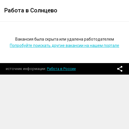
Работа в Солнцево
Вакансия была скрыта или удалена работодателем
Попробуйте поискать другие вакансии на нашем портале
источник информации
Работа в России