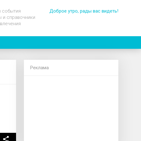
и события
Доброе утро, рады вас видеть!
 и справочники
звлечения
Реклама