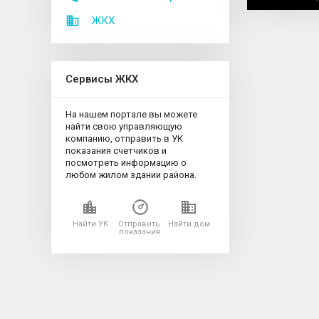
ЖКХ
Сервисы ЖКХ
На нашем портале вы можете
найти свою управляющую
компанию, отправить в УК
показания счетчиков и
посмотреть информацию о
любом жилом здании района.
Найти УК
Отправить
Найти дом
показания