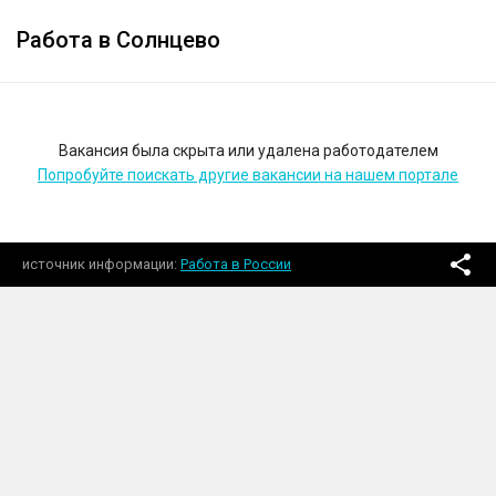
Работа в Солнцево
Вакансия была скрыта или удалена работодателем
Попробуйте поискать другие вакансии на нашем портале
источник информации
Работа в России