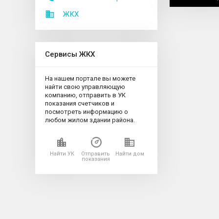
ЖКХ
Сервисы ЖКХ
На нашем портале вы можете
найти свою управляющую
компанию, отправить в УК
показания счетчиков и
посмотреть информацию о
любом жилом здании района.
Найти УК
Отправить
Найти дом
показания