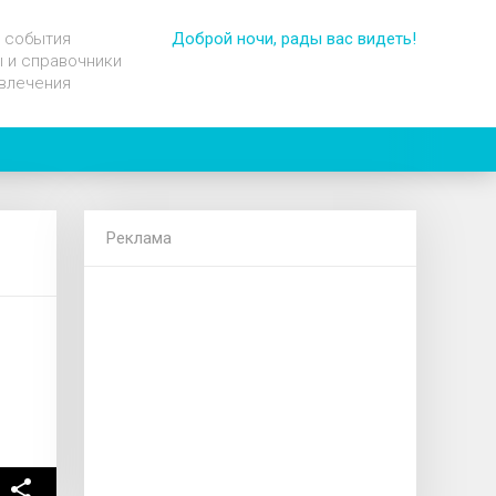
 события
Доброй ночи, рады вас видеть!
 и справочники
влечения
Реклама