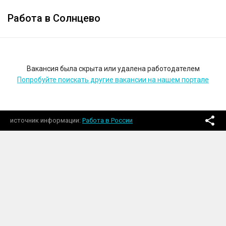
Работа в Солнцево
Вакансия была скрыта или удалена работодателем
Попробуйте поискать другие вакансии на нашем портале
источник информации
Работа в России